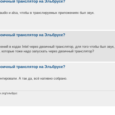
двоичный транслятор на Эльбрусе?
audio и alsa, чтобы в транслируемых приложениях был звук.
двоичный транслятор на Эльбрусе?
жений в кодах Intel через двоичный транслятор, для того чтобы был звук,
a, которые тоже надо запускать через двоичный транслятор?
двоичный транслятор на Эльбрусе?
нтировали. А так да, всё нативно собрано.
x.org/эльбрус