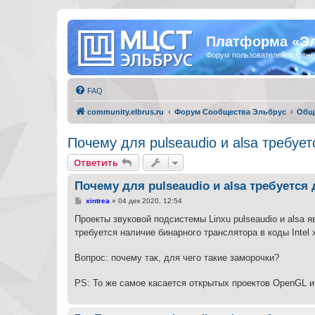
Платформа «Э
Форум пользователей, партнё
FAQ
community.elbrus.ru
Форум Сообщества Эльбрус
Общ
Почему для pulseaudio и alsa требуе
Ответить
Почему для pulseaudio и alsa требуетс
С
xintrea
»
04 дек 2020, 12:54
о
о
Проекты звуковой подсистемы Linxu pulseaudio и alsa
б
требуется наличие бинарного транслятора в коды Intel 
щ
е
н
Вопрос: почему так, для чего такие заморочки?
и
е
PS: То же самое касается открытых проектов OpenGL и