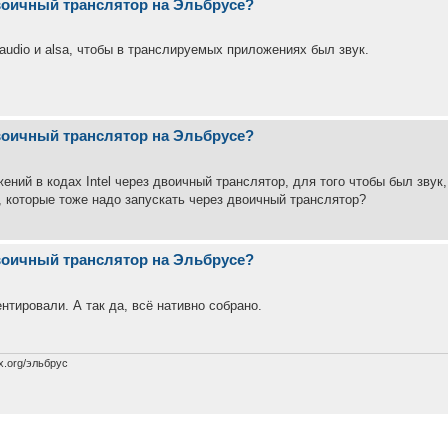
двоичный транслятор на Эльбрусе?
audio и alsa, чтобы в транслируемых приложениях был звук.
двоичный транслятор на Эльбрусе?
жений в кодах Intel через двоичный транслятор, для того чтобы был звук,
a, которые тоже надо запускать через двоичный транслятор?
двоичный транслятор на Эльбрусе?
нтировали. А так да, всё нативно собрано.
x.org/эльбрус