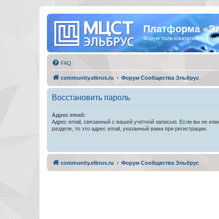
Платформа «Э
Форум пользователей, партнё
FAQ
community.elbrus.ru
Форум Сообщества Эльбрус
Восстановить пароль
Адрес email:
Адрес email, связанный с вашей учётной записью. Если вы не изм
разделе, то это адрес email, указанный вами при регистрации.
community.elbrus.ru
Форум Сообщества Эльбрус