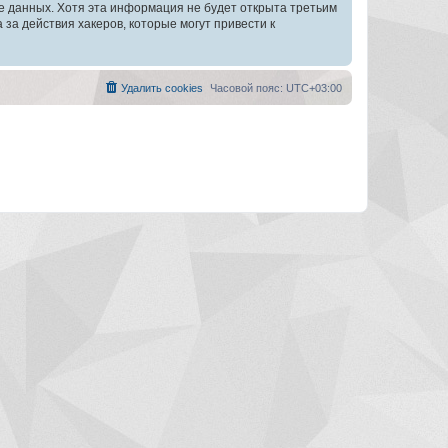
зе данных. Хотя эта информация не будет открыта третьим
а действия хакеров, которые могут привести к
Удалить cookies
Часовой пояс:
UTC+03:00