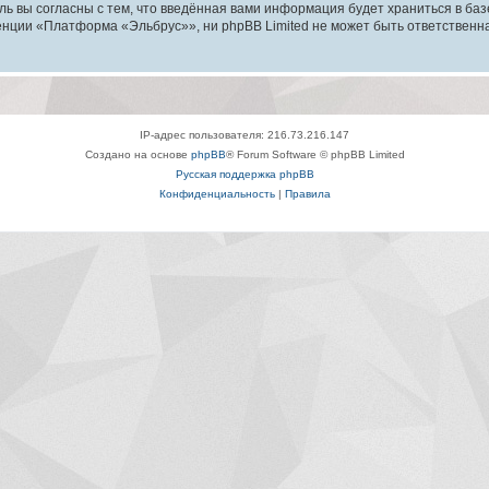
ль вы согласны с тем, что введённая вами информация будет храниться в ба
ции «Платформа «Эльбрус»», ни phpBB Limited не может быть ответственна з
IP-адрес пользователя: 216.73.216.147
Создано на основе
phpBB
® Forum Software © phpBB Limited
Русская поддержка phpBB
Конфиденциальность
|
Правила