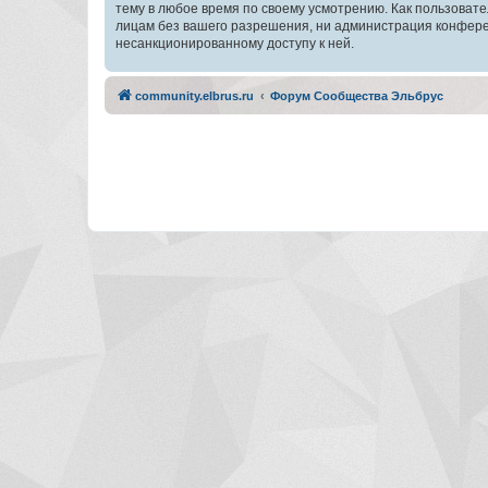
тему в любое время по своему усмотрению. Как пользовате
лицам без вашего разрешения, ни администрация конферен
несанкционированному доступу к ней.
community.elbrus.ru
Форум Сообщества Эльбрус