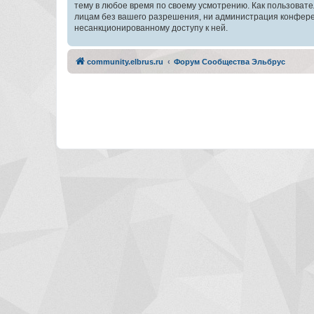
тему в любое время по своему усмотрению. Как пользовате
лицам без вашего разрешения, ни администрация конферен
несанкционированному доступу к ней.
community.elbrus.ru
Форум Сообщества Эльбрус