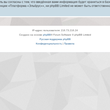
ль вы согласны с тем, что введённая вами информация будет храниться в ба
ции «Платформа «Эльбрус»», ни phpBB Limited не может быть ответственна з
IP-адрес пользователя: 216.73.216.24
Создано на основе
phpBB
® Forum Software © phpBB Limited
Русская поддержка phpBB
Конфиденциальность
|
Правила