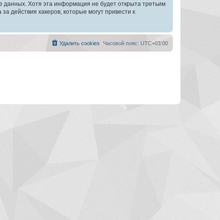
зе данных. Хотя эта информация не будет открыта третьим
а действия хакеров, которые могут привести к
Удалить cookies
Часовой пояс:
UTC+03:00