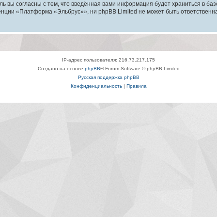
ль вы согласны с тем, что введённая вами информация будет храниться в ба
ции «Платформа «Эльбрус»», ни phpBB Limited не может быть ответственна з
IP-адрес пользователя: 216.73.217.175
Создано на основе
phpBB
® Forum Software © phpBB Limited
Русская поддержка phpBB
Конфиденциальность
|
Правила