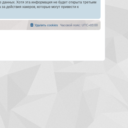
зе данных. Хотя эта информация не будет открыта третьим
а действия хакеров, которые могут привести к
Удалить cookies
Часовой пояс:
UTC+03:00