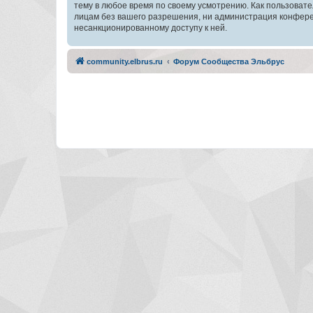
тему в любое время по своему усмотрению. Как пользовате
лицам без вашего разрешения, ни администрация конферен
несанкционированному доступу к ней.
community.elbrus.ru
Форум Сообщества Эльбрус