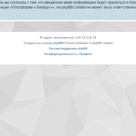
ль вы согласны с тем, что введённая вами информация будет храниться в ба
ции «Платформа «Эльбрус»», ни phpBB Limited не может быть ответственна з
IP-адрес пользователя: 216.73.216.79
Создано на основе
phpBB
® Forum Software © phpBB Limited
Русская поддержка phpBB
Конфиденциальность
|
Правила