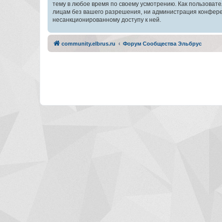
тему в любое время по своему усмотрению. Как пользовате
лицам без вашего разрешения, ни администрация конферен
несанкционированному доступу к ней.
community.elbrus.ru
Форум Сообщества Эльбрус