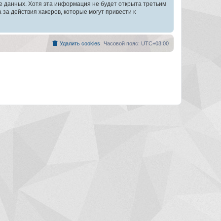
зе данных. Хотя эта информация не будет открыта третьим
а действия хакеров, которые могут привести к
Удалить cookies
Часовой пояс:
UTC+03:00