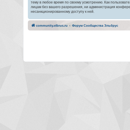
тему в любое время по своему усмотрению. Как пользовате
лицам без вашего разрешения, ни администрация конферен
несанкционированному доступу к ней.
community.elbrus.ru
Форум Сообщества Эльбрус