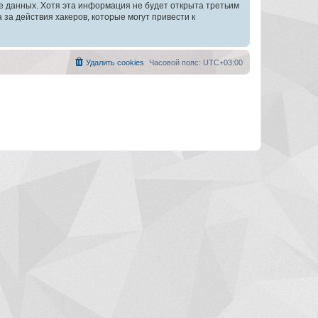
зе данных. Хотя эта информация не будет открыта третьим
а действия хакеров, которые могут привести к
Удалить cookies
Часовой пояс:
UTC+03:00