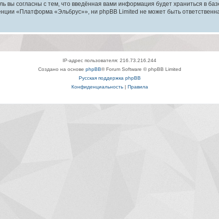
ль вы согласны с тем, что введённая вами информация будет храниться в ба
ции «Платформа «Эльбрус»», ни phpBB Limited не может быть ответственна з
IP-адрес пользователя: 216.73.216.244
Создано на основе
phpBB
® Forum Software © phpBB Limited
Русская поддержка phpBB
Конфиденциальность
|
Правила