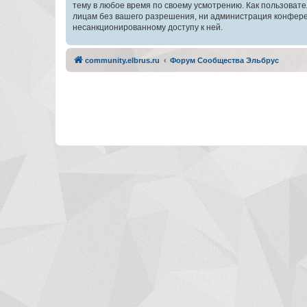
тему в любое время по своему усмотрению. Как пользовате
лицам без вашего разрешения, ни администрация конферен
несанкционированному доступу к ней.
community.elbrus.ru
Форум Сообщества Эльбрус