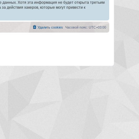
зе данных. Хотя эта информация не будет открыта третьим
а действия хакеров, которые могут привести к
Удалить cookies
Часовой пояс:
UTC+03:00