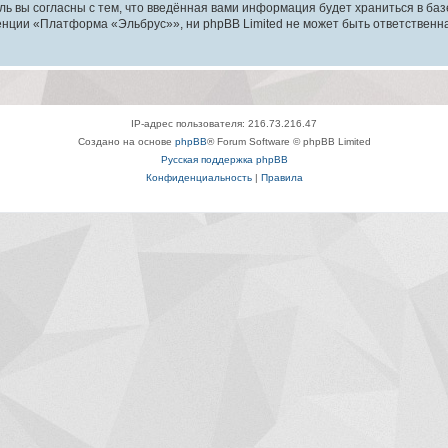
ль вы согласны с тем, что введённая вами информация будет храниться в ба
ции «Платформа «Эльбрус»», ни phpBB Limited не может быть ответственна з
IP-адрес пользователя: 216.73.216.47
Создано на основе
phpBB
® Forum Software © phpBB Limited
Русская поддержка phpBB
Конфиденциальность
|
Правила