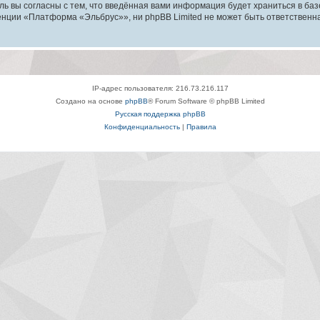
ль вы согласны с тем, что введённая вами информация будет храниться в ба
ции «Платформа «Эльбрус»», ни phpBB Limited не может быть ответственна з
IP-адрес пользователя: 216.73.216.117
Создано на основе
phpBB
® Forum Software © phpBB Limited
Русская поддержка phpBB
Конфиденциальность
|
Правила