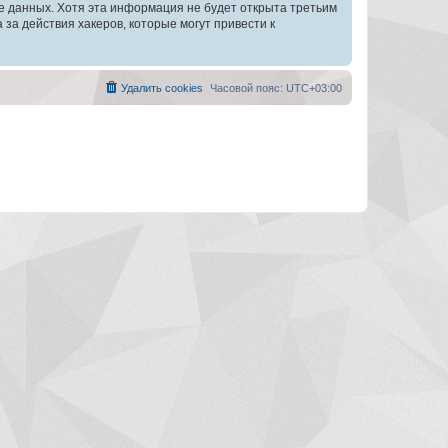
зе данных. Хотя эта информация не будет открыта третьим
а действия хакеров, которые могут привести к
Удалить cookies
Часовой пояс:
UTC+03:00