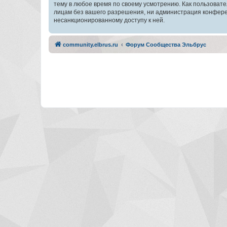
тему в любое время по своему усмотрению. Как пользовате
лицам без вашего разрешения, ни администрация конферен
несанкционированному доступу к ней.
community.elbrus.ru
Форум Сообщества Эльбрус