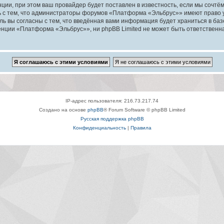
ии, при этом ваш провайдер будет поставлен в известность, если мы сочтём
ь с тем, что администраторы форумов «Платформа «Эльбрус»» имеют право у
ль вы согласны с тем, что введённая вами информация будет храниться в ба
ции «Платформа «Эльбрус»», ни phpBB Limited не может быть ответственна з
IP-адрес пользователя: 216.73.217.74
Создано на основе
phpBB
® Forum Software © phpBB Limited
Русская поддержка phpBB
Конфиденциальность
|
Правила