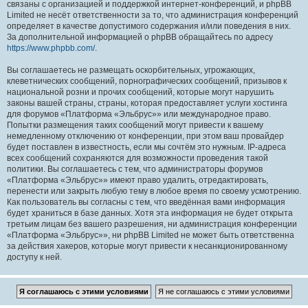
связаны с организацией и поддержкой интернет-конференций, и phpBB
Limited не несёт ответственности за то, что администрация конференций
определяет в качестве допустимого содержания и/или поведения в них.
За дополнительной информацией о phpBB обращайтесь по адресу
https://www.phpbb.com/
.
Вы соглашаетесь не размещать оскорбительных, угрожающих,
клеветнических сообщений, порнографических сообщений, призывов к
национальной розни и прочих сообщений, которые могут нарушить
законы вашей страны, страны, которая предоставляет услуги хостинга
для форумов «Платформа «Эльбрус»» или международное право.
Попытки размещения таких сообщений могут привести к вашему
немедленному отключению от конференции, при этом ваш провайдер
будет поставлен в известность, если мы сочтём это нужным. IP-адреса
всех сообщений сохраняются для возможности проведения такой
политики. Вы соглашаетесь с тем, что администраторы форумов
«Платформа «Эльбрус»» имеют право удалить, отредактировать,
перенести или закрыть любую тему в любое время по своему усмотрению.
Как пользователь вы согласны с тем, что введённая вами информация
будет храниться в базе данных. Хотя эта информация не будет открыта
третьим лицам без вашего разрешения, ни администрация конференции
«Платформа «Эльбрус»», ни phpBB Limited не может быть ответственна
за действия хакеров, которые могут привести к несанкционированному
доступу к ней.