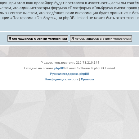
ии, при этом ваш провайдер будет поставлен в известность, если мы сочтём
ь с тем, что администраторы форумов «Платформа «Эльбрус»» имеют право у
ль вы согласны с тем, что введённая вами информация будет храниться в ба
ции «Платформа «Эльбрус»», ни phpBB Limited не может быть ответственна з
IP-адрес пользователя: 216.73.216.144
Создано на основе
phpBB
® Forum Software © phpBB Limited
Русская поддержка phpBB
Конфиденциальность
|
Правила