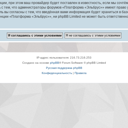
ии, при этом ваш провайдер будет поставлен в известность, если мы сочтём
ь с тем, что администраторы форумов «Платформа «Эльбрус»» имеют право у
ль вы согласны с тем, что введённая вами информация будет храниться в ба
ции «Платформа «Эльбрус»», ни phpBB Limited не может быть ответственна з
IP-адрес пользователя: 216.73.216.253
Создано на основе
phpBB
® Forum Software © phpBB Limited
Русская поддержка phpBB
Конфиденциальность
|
Правила