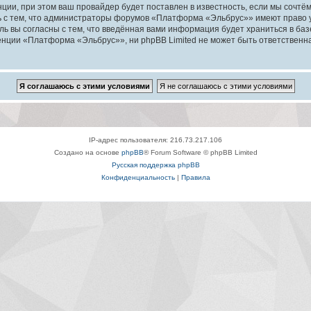
ии, при этом ваш провайдер будет поставлен в известность, если мы сочтём
ь с тем, что администраторы форумов «Платформа «Эльбрус»» имеют право у
ль вы согласны с тем, что введённая вами информация будет храниться в ба
ции «Платформа «Эльбрус»», ни phpBB Limited не может быть ответственна з
IP-адрес пользователя: 216.73.217.106
Создано на основе
phpBB
® Forum Software © phpBB Limited
Русская поддержка phpBB
Конфиденциальность
|
Правила