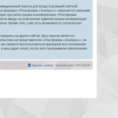
дивидуальный пароль для входа под вашей учётной
и на форумах «Платформа «Эльбрус»» охраняется законами
емая при регистрации в конференции «Платформа
ной ко вводу, на усмотрение администрации конференции
на. Кроме того, у вас есть возможность согласиться/
рируясь на других сайтах. Ваш пароль является
ятельствах ни представители «Платформа «Эльбрус»», ни
си, вы сможете воспользоваться функцией восстановления
 ваш адрес email, после чего программное обеспечение
Удалить cookies
Часовой пояс:
UTC+03:00