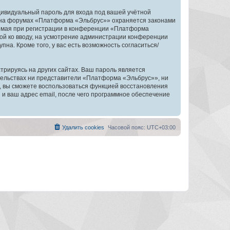
дивидуальный пароль для входа под вашей учётной
и на форумах «Платформа «Эльбрус»» охраняется законами
емая при регистрации в конференции «Платформа
ной ко вводу, на усмотрение администрации конференции
на. Кроме того, у вас есть возможность согласиться/
рируясь на других сайтах. Ваш пароль является
ятельствах ни представители «Платформа «Эльбрус»», ни
си, вы сможете воспользоваться функцией восстановления
 ваш адрес email, после чего программное обеспечение
Удалить cookies
Часовой пояс:
UTC+03:00