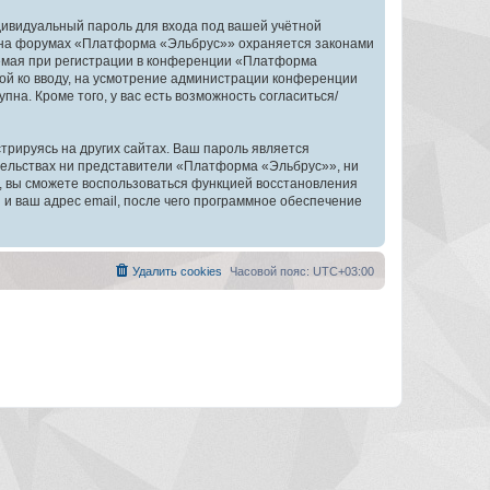
дивидуальный пароль для входа под вашей учётной
и на форумах «Платформа «Эльбрус»» охраняется законами
емая при регистрации в конференции «Платформа
ной ко вводу, на усмотрение администрации конференции
на. Кроме того, у вас есть возможность согласиться/
рируясь на других сайтах. Ваш пароль является
ятельствах ни представители «Платформа «Эльбрус»», ни
си, вы сможете воспользоваться функцией восстановления
 ваш адрес email, после чего программное обеспечение
Удалить cookies
Часовой пояс:
UTC+03:00