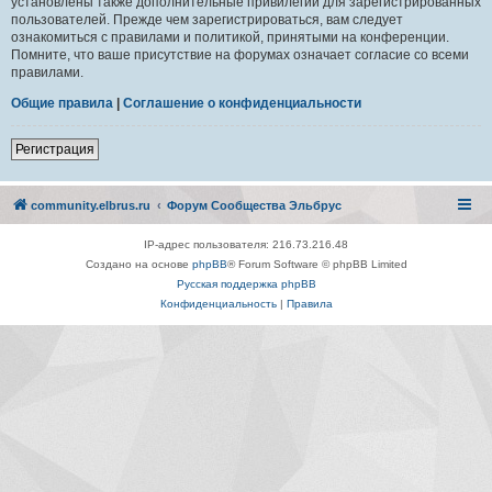
установлены также дополнительные привилегии для зарегистрированных
пользователей. Прежде чем зарегистрироваться, вам следует
ознакомиться с правилами и политикой, принятыми на конференции.
Помните, что ваше присутствие на форумах означает согласие со всеми
правилами.
Общие правила
|
Соглашение о конфиденциальности
Регистрация
community.elbrus.ru
Форум Сообщества Эльбрус
IP-адрес пользователя: 216.73.216.48
Создано на основе
phpBB
® Forum Software © phpBB Limited
Русская поддержка phpBB
Конфиденциальность
|
Правила