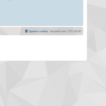
Удалить cookies
Часовой пояс:
UTC+03:00