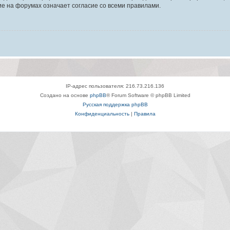
е на форумах означает согласие со всеми правилами.
IP-адрес пользователя: 216.73.216.136
Создано на основе
phpBB
® Forum Software © phpBB Limited
Русская поддержка phpBB
Конфиденциальность
|
Правила