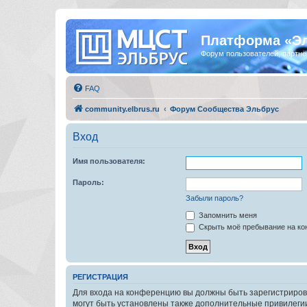
Платформа «Э
Форум пользователей, партнё
FAQ
community.elbrus.ru
Форум Сообщества Эльбрус
Вход
Имя пользователя:
Пароль:
Забыли пароль?
Запомнить меня
Скрыть моё пребывание на кон
РЕГИСТРАЦИЯ
Для входа на конференцию вы должны быть зарегистриров
могут быть установлены также дополнительные привилегии