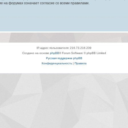
е на форумах означает согласие со всеми правилами.
IP-адрес пользователя: 216.73.216.239
Создано на основе
phpBB
® Forum Software © phpBB Limited
Русская поддержка phpBB
Конфиденциальность
|
Правила