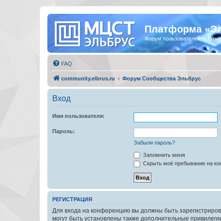
Платформа «Э
Форум пользователей, партнё
FAQ
community.elbrus.ru
Форум Сообщества Эльбрус
Вход
Имя пользователя:
Пароль:
Забыли пароль?
Запомнить меня
Скрыть моё пребывание на кон
РЕГИСТРАЦИЯ
Для входа на конференцию вы должны быть зарегистриров
могут быть установлены также дополнительные привилегии