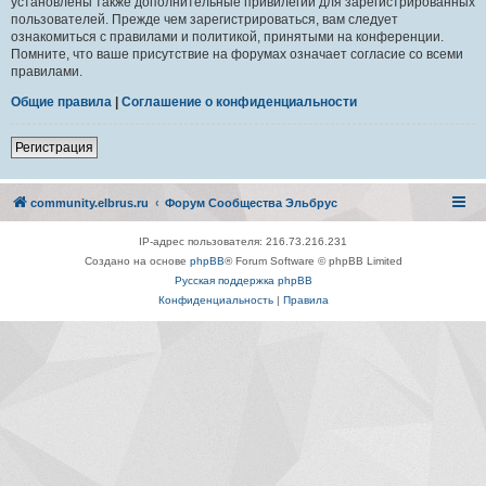
установлены также дополнительные привилегии для зарегистрированных
пользователей. Прежде чем зарегистрироваться, вам следует
ознакомиться с правилами и политикой, принятыми на конференции.
Помните, что ваше присутствие на форумах означает согласие со всеми
правилами.
Общие правила
|
Соглашение о конфиденциальности
Регистрация
community.elbrus.ru
Форум Сообщества Эльбрус
IP-адрес пользователя: 216.73.216.231
Создано на основе
phpBB
® Forum Software © phpBB Limited
Русская поддержка phpBB
Конфиденциальность
|
Правила