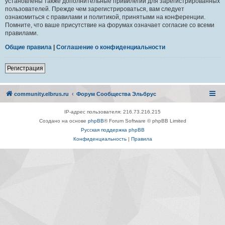
установлены также дополнительные привилегии для зарегистрированных
пользователей. Прежде чем зарегистрироваться, вам следует
ознакомиться с правилами и политикой, принятыми на конференции.
Помните, что ваше присутствие на форумах означает согласие со всеми
правилами.
Общие правила
|
Соглашение о конфиденциальности
Регистрация
community.elbrus.ru
Форум Сообщества Эльбрус
IP-адрес пользователя: 216.73.216.215
Создано на основе
phpBB
® Forum Software © phpBB Limited
Русская поддержка phpBB
Конфиденциальность
|
Правила