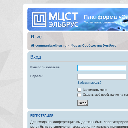
Платформа «Э
Форум пользователей, партнё
FAQ
community.elbrus.ru
Форум Сообщества Эльбрус
Вход
Имя пользователя:
Пароль:
Забыли пароль?
Запомнить меня
Скрыть моё пребывание на кон
РЕГИСТРАЦИЯ
Для входа на конференцию вы должны быть зарегистриров
могут быть установлены также дополнительные привилегии