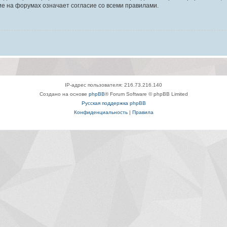
е на форумах означает согласие со всеми правилами.
IP-адрес пользователя: 216.73.216.140
Создано на основе
phpBB
® Forum Software © phpBB Limited
Русская поддержка phpBB
Конфиденциальность
|
Правила