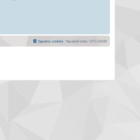
Удалить cookies
Часовой пояс:
UTC+03:00