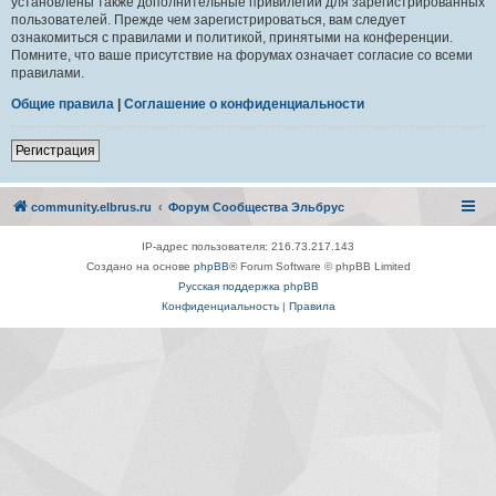
установлены также дополнительные привилегии для зарегистрированных
пользователей. Прежде чем зарегистрироваться, вам следует
ознакомиться с правилами и политикой, принятыми на конференции.
Помните, что ваше присутствие на форумах означает согласие со всеми
правилами.
Общие правила
|
Соглашение о конфиденциальности
Регистрация
community.elbrus.ru
Форум Сообщества Эльбрус
IP-адрес пользователя: 216.73.217.143
Создано на основе
phpBB
® Forum Software © phpBB Limited
Русская поддержка phpBB
Конфиденциальность
|
Правила