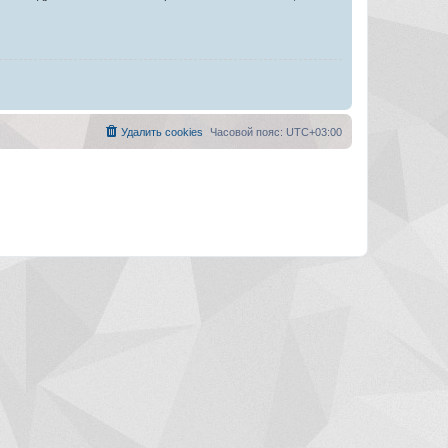
Удалить cookies
Часовой пояс:
UTC+03:00