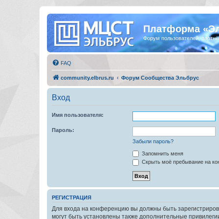
Платформа «Э
Форум пользователей, партнё
FAQ
community.elbrus.ru
Форум Сообщества Эльбрус
Вход
Имя пользователя:
Пароль:
Забыли пароль?
Запомнить меня
Скрыть моё пребывание на кон
РЕГИСТРАЦИЯ
Для входа на конференцию вы должны быть зарегистриров
могут быть установлены также дополнительные привилегии