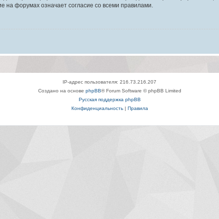
е на форумах означает согласие со всеми правилами.
IP-адрес пользователя: 216.73.216.207
Создано на основе
phpBB
® Forum Software © phpBB Limited
Русская поддержка phpBB
Конфиденциальность
|
Правила