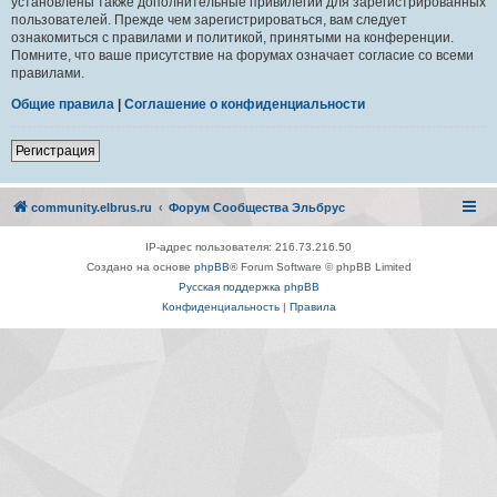
установлены также дополнительные привилегии для зарегистрированных
пользователей. Прежде чем зарегистрироваться, вам следует
ознакомиться с правилами и политикой, принятыми на конференции.
Помните, что ваше присутствие на форумах означает согласие со всеми
правилами.
Общие правила
|
Соглашение о конфиденциальности
Регистрация
community.elbrus.ru
Форум Сообщества Эльбрус
IP-адрес пользователя: 216.73.216.50
Создано на основе
phpBB
® Forum Software © phpBB Limited
Русская поддержка phpBB
Конфиденциальность
|
Правила