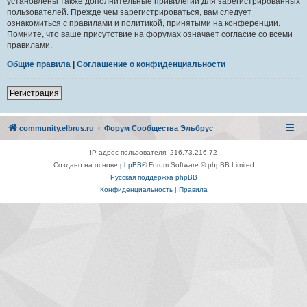
установлены также дополнительные привилегии для зарегистрированных
пользователей. Прежде чем зарегистрироваться, вам следует
ознакомиться с правилами и политикой, принятыми на конференции.
Помните, что ваше присутствие на форумах означает согласие со всеми
правилами.
Общие правила
|
Соглашение о конфиденциальности
Регистрация
community.elbrus.ru
Форум Сообщества Эльбрус
IP-адрес пользователя: 216.73.216.72
Создано на основе
phpBB
® Forum Software © phpBB Limited
Русская поддержка phpBB
Конфиденциальность
|
Правила