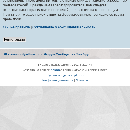
установлены также дополнительные привилегии для зарегистрированных
пользователей. Прежде чем зарегистрироваться, вам следует
ознакомиться с правилами и политикой, принятыми на конференции.
Помните, что ваше присутствие на форумах означает согласие со всеми
правилами.
Общие правила
|
Соглашение о конфиденциальности
Регистрация
community.elbrus.ru
Форум Сообщества Эльбрус
IP-адрес пользователя: 216.73.216.74
Создано на основе
phpBB
® Forum Software © phpBB Limited
Русская поддержка phpBB
Конфиденциальность
|
Правила