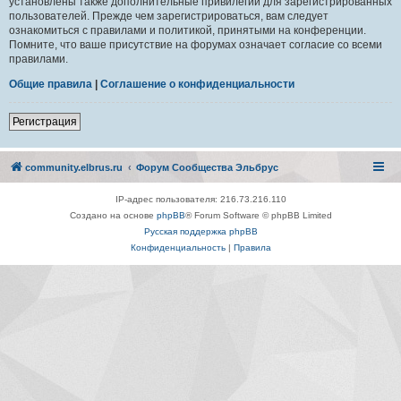
установлены также дополнительные привилегии для зарегистрированных
пользователей. Прежде чем зарегистрироваться, вам следует
ознакомиться с правилами и политикой, принятыми на конференции.
Помните, что ваше присутствие на форумах означает согласие со всеми
правилами.
Общие правила
|
Соглашение о конфиденциальности
Регистрация
community.elbrus.ru
Форум Сообщества Эльбрус
IP-адрес пользователя: 216.73.216.110
Создано на основе
phpBB
® Forum Software © phpBB Limited
Русская поддержка phpBB
Конфиденциальность
|
Правила