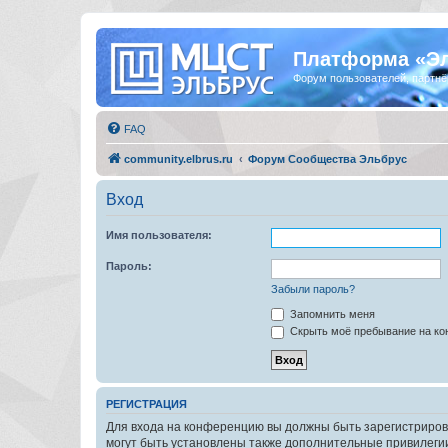
Платформа «Э
Форум пользователей, партнё
FAQ
community.elbrus.ru
Форум Сообщества Эльбрус
Вход
Имя пользователя:
Пароль:
Забыли пароль?
Запомнить меня
Скрыть моё пребывание на кон
РЕГИСТРАЦИЯ
Для входа на конференцию вы должны быть зарегистриров
могут быть установлены также дополнительные привилегии