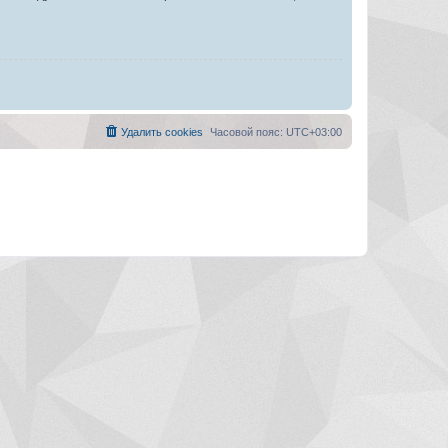
Удалить cookies
Часовой пояс:
UTC+03:00