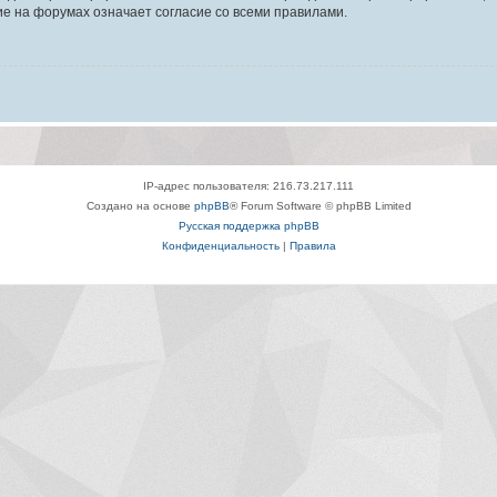
е на форумах означает согласие со всеми правилами.
IP-адрес пользователя: 216.73.217.111
Создано на основе
phpBB
® Forum Software © phpBB Limited
Русская поддержка phpBB
Конфиденциальность
|
Правила