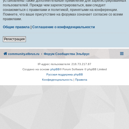
установлены также дополнительные привилегии для зарегистрированных
пользователей. Прежде чем зарегистрироваться, вам следует
ознакомиться с правилами и политикой, принятыми на конференции.
Помните, что ваше присутствие на форумах означает согласие со всеми
правилами.
Общие правила
|
Соглашение о конфиденциальности
Регистрация
community.elbrus.ru
Форум Сообщества Эльбрус
IP-адрес пользователя: 216.73.217.87
Создано на основе
phpBB
® Forum Software © phpBB Limited
Русская поддержка phpBB
Конфиденциальность
|
Правила