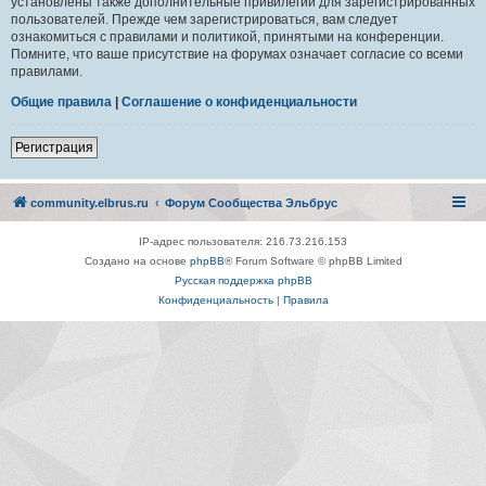
установлены также дополнительные привилегии для зарегистрированных
пользователей. Прежде чем зарегистрироваться, вам следует
ознакомиться с правилами и политикой, принятыми на конференции.
Помните, что ваше присутствие на форумах означает согласие со всеми
правилами.
Общие правила
|
Соглашение о конфиденциальности
Регистрация
community.elbrus.ru
Форум Сообщества Эльбрус
IP-адрес пользователя: 216.73.216.153
Создано на основе
phpBB
® Forum Software © phpBB Limited
Русская поддержка phpBB
Конфиденциальность
|
Правила