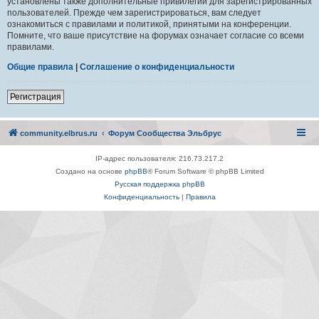
установлены также дополнительные привилегии для зарегистрированных
пользователей. Прежде чем зарегистрироваться, вам следует
ознакомиться с правилами и политикой, принятыми на конференции.
Помните, что ваше присутствие на форумах означает согласие со всеми
правилами.
Общие правила
|
Соглашение о конфиденциальности
Регистрация
community.elbrus.ru
Форум Сообщества Эльбрус
IP-адрес пользователя: 216.73.217.2
Создано на основе
phpBB
® Forum Software © phpBB Limited
Русская поддержка phpBB
Конфиденциальность
|
Правила