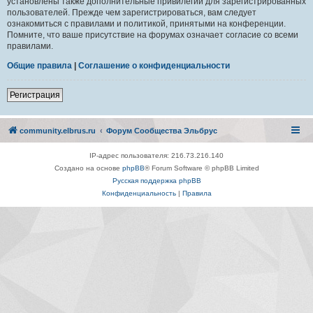
установлены также дополнительные привилегии для зарегистрированных
пользователей. Прежде чем зарегистрироваться, вам следует
ознакомиться с правилами и политикой, принятыми на конференции.
Помните, что ваше присутствие на форумах означает согласие со всеми
правилами.
Общие правила
|
Соглашение о конфиденциальности
Регистрация
community.elbrus.ru
Форум Сообщества Эльбрус
IP-адрес пользователя: 216.73.216.140
Создано на основе
phpBB
® Forum Software © phpBB Limited
Русская поддержка phpBB
Конфиденциальность
|
Правила