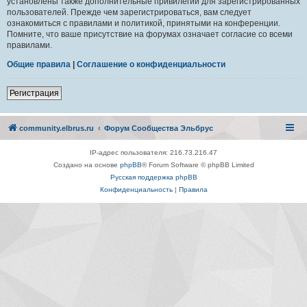
установлены также дополнительные привилегии для зарегистрированных
пользователей. Прежде чем зарегистрироваться, вам следует
ознакомиться с правилами и политикой, принятыми на конференции.
Помните, что ваше присутствие на форумах означает согласие со всеми
правилами.
Общие правила
|
Соглашение о конфиденциальности
Регистрация
community.elbrus.ru
Форум Сообщества Эльбрус
IP-адрес пользователя: 216.73.216.47
Создано на основе
phpBB
® Forum Software © phpBB Limited
Русская поддержка phpBB
Конфиденциальность
|
Правила