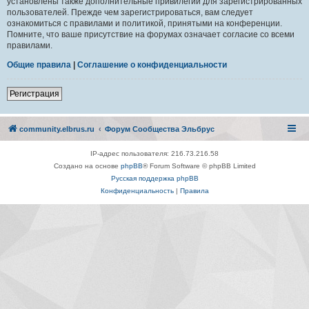
установлены также дополнительные привилегии для зарегистрированных
пользователей. Прежде чем зарегистрироваться, вам следует
ознакомиться с правилами и политикой, принятыми на конференции.
Помните, что ваше присутствие на форумах означает согласие со всеми
правилами.
Общие правила
|
Соглашение о конфиденциальности
Регистрация
community.elbrus.ru
Форум Сообщества Эльбрус
IP-адрес пользователя: 216.73.216.58
Создано на основе
phpBB
® Forum Software © phpBB Limited
Русская поддержка phpBB
Конфиденциальность
|
Правила