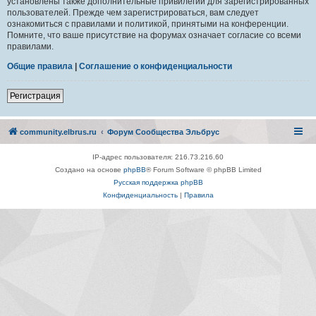
установлены также дополнительные привилегии для зарегистрированных
пользователей. Прежде чем зарегистрироваться, вам следует
ознакомиться с правилами и политикой, принятыми на конференции.
Помните, что ваше присутствие на форумах означает согласие со всеми
правилами.
Общие правила
|
Соглашение о конфиденциальности
Регистрация
community.elbrus.ru
Форум Сообщества Эльбрус
IP-адрес пользователя: 216.73.216.60
Создано на основе
phpBB
® Forum Software © phpBB Limited
Русская поддержка phpBB
Конфиденциальность
|
Правила