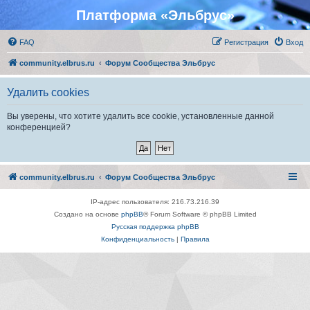
Платформа «Эльбрус»
FAQ
Регистрация
Вход
community.elbrus.ru
Форум Сообщества Эльбрус
Удалить cookies
Вы уверены, что хотите удалить все cookie, установленные данной
конференцией?
community.elbrus.ru
Форум Сообщества Эльбрус
IP-адрес пользователя: 216.73.216.39
Создано на основе
phpBB
® Forum Software © phpBB Limited
Русская поддержка phpBB
Конфиденциальность
|
Правила