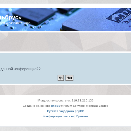
льбрус»
ров и разработчиков
ые данной конференцией?
IP-адрес пользователя: 216.73.216.136
Создано на основе
phpBB
® Forum Software © phpBB Limited
Русская поддержка phpBB
Конфиденциальность
|
Правила