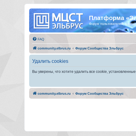
Платформа «Э
Форум пользователей, партнё
FAQ
community.elbrus.ru
Форум Сообщества Эльбрус
Удалить cookies
Вы уверены, что хотите удалить все cookie, установленн
community.elbrus.ru
Форум Сообщества Эльбрус