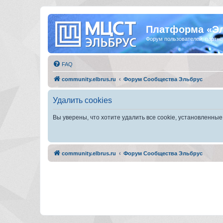
Платформа «Э
Форум пользователей, партнё
FAQ
community.elbrus.ru
Форум Сообщества Эльбрус
Удалить cookies
Вы уверены, что хотите удалить все cookie, установленн
community.elbrus.ru
Форум Сообщества Эльбрус