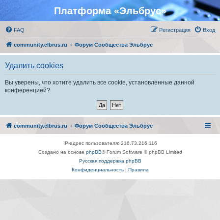
Платформа «Эльбрус»
FAQ
Регистрация
Вход
community.elbrus.ru
Форум Сообщества Эльбрус
Удалить cookies
Вы уверены, что хотите удалить все cookie, установленные данной
конференцией?
community.elbrus.ru
Форум Сообщества Эльбрус
IP-адрес пользователя: 216.73.216.116
Создано на основе
phpBB
® Forum Software © phpBB Limited
Русская поддержка phpBB
Конфиденциальность
|
Правила