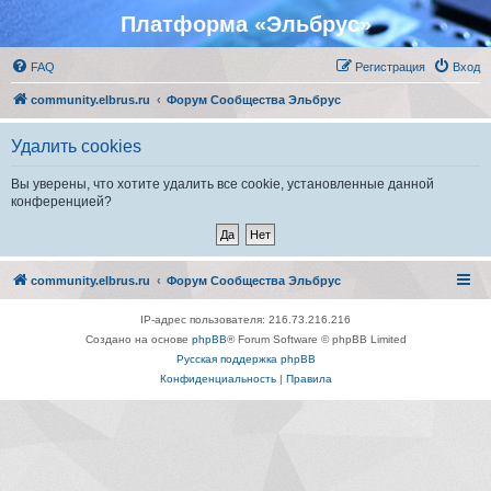
Платформа «Эльбрус»
FAQ
Регистрация
Вход
community.elbrus.ru
Форум Сообщества Эльбрус
Удалить cookies
Вы уверены, что хотите удалить все cookie, установленные данной
конференцией?
community.elbrus.ru
Форум Сообщества Эльбрус
IP-адрес пользователя: 216.73.216.216
Создано на основе
phpBB
® Forum Software © phpBB Limited
Русская поддержка phpBB
Конфиденциальность
|
Правила