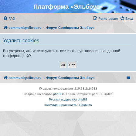
Платформа «Эльбрус»
FAQ
Регистрация
Вход
community.elbrus.ru
Форум Сообщества Эльбрус
Удалить cookies
Вы уверены, что хотите удалить все cookie, установленные данной
конференцией?
community.elbrus.ru
Форум Сообщества Эльбрус
IP-адрес пользователя: 216.73.216.233
Создано на основе
phpBB
® Forum Software © phpBB Limited
Русская поддержка phpBB
Конфиденциальность
|
Правила