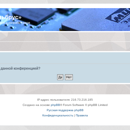
льбрус»
ров и разработчиков
ые данной конференцией?
IP-адрес пользователя: 216.73.216.185
Создано на основе
phpBB
® Forum Software © phpBB Limited
Русская поддержка phpBB
Конфиденциальность
|
Правила