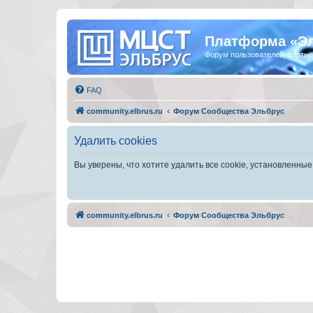
Платформа «Э
Форум пользователей, партнё
FAQ
community.elbrus.ru
Форум Сообщества Эльбрус
Удалить cookies
Вы уверены, что хотите удалить все cookie, установленн
community.elbrus.ru
Форум Сообщества Эльбрус