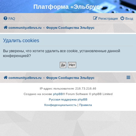
Платформа «Эльбрус»
FAQ
Регистрация
Вход
community.elbrus.ru
Форум Сообщества Эльбрус
Удалить cookies
Вы уверены, что хотите удалить все cookie, установленные данной
конференцией?
community.elbrus.ru
Форум Сообщества Эльбрус
IP-адрес пользователя: 216.73.216.46
Создано на основе
phpBB
® Forum Software © phpBB Limited
Русская поддержка phpBB
Конфиденциальность
|
Правила