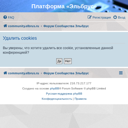
Платформа «Эльбрус»
FAQ
Регистрация
Вход
community.elbrus.ru
Форум Сообщества Эльбрус
Удалить cookies
Вы уверены, что хотите удалить все cookie, установленные данной
конференцией?
community.elbrus.ru
Форум Сообщества Эльбрус
IP-адрес пользователя: 216.73.217.177
Создано на основе
phpBB
® Forum Software © phpBB Limited
Русская поддержка phpBB
Конфиденциальность
|
Правила