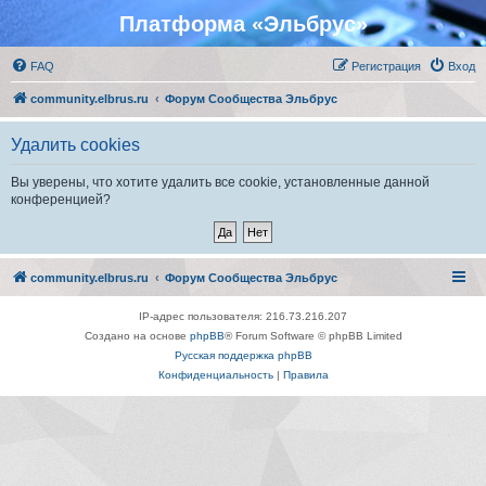
Платформа «Эльбрус»
FAQ
Регистрация
Вход
community.elbrus.ru
Форум Сообщества Эльбрус
Удалить cookies
Вы уверены, что хотите удалить все cookie, установленные данной
конференцией?
community.elbrus.ru
Форум Сообщества Эльбрус
IP-адрес пользователя: 216.73.216.207
Создано на основе
phpBB
® Forum Software © phpBB Limited
Русская поддержка phpBB
Конфиденциальность
|
Правила