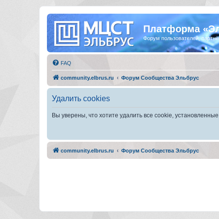
Платформа «Э
Форум пользователей, партнё
FAQ
community.elbrus.ru
Форум Сообщества Эльбрус
Удалить cookies
Вы уверены, что хотите удалить все cookie, установленн
community.elbrus.ru
Форум Сообщества Эльбрус