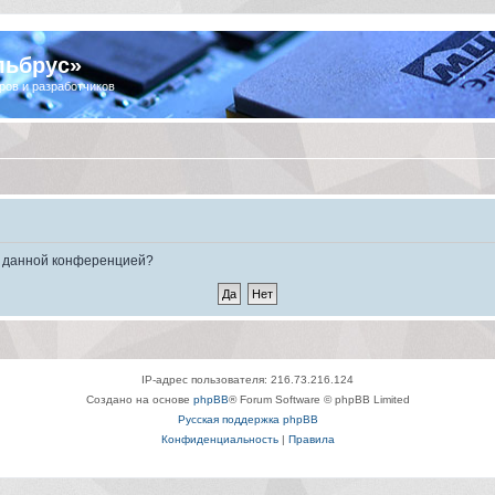
льбрус»
ров и разработчиков
ые данной конференцией?
IP-адрес пользователя: 216.73.216.124
Создано на основе
phpBB
® Forum Software © phpBB Limited
Русская поддержка phpBB
Конфиденциальность
|
Правила