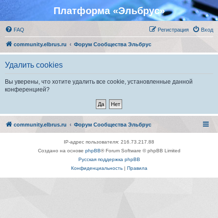
Платформа «Эльбрус»
FAQ
Регистрация
Вход
community.elbrus.ru
Форум Сообщества Эльбрус
Удалить cookies
Вы уверены, что хотите удалить все cookie, установленные данной
конференцией?
community.elbrus.ru
Форум Сообщества Эльбрус
IP-адрес пользователя: 216.73.217.88
Создано на основе
phpBB
® Forum Software © phpBB Limited
Русская поддержка phpBB
Конфиденциальность
|
Правила